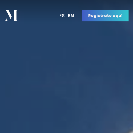
ES
EN
Registrate aquí